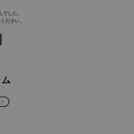
んでした。
てください。
テム