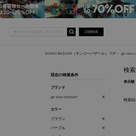
詳細検索
SANKO BAZAAR（サンコーバザール） TOP
go slo
検索
現在の検索条件
表示順
ブランド
go slow caravan
検索結
カラー
ブラウン
パープル