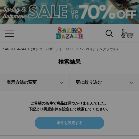
カ
SANKO BAZAAR（サンコーバザール） TOP
Junk Soul(ジャンクソウル)
検索結果
表示方法の変更
更に絞り込む
ご希望の条件で商品は見つかりませんでした。
下記より再度条件を設定して検索してください。
条件を設定する