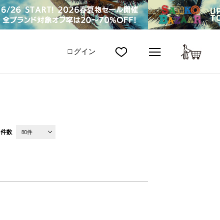
カート
ログイン
件数
80件