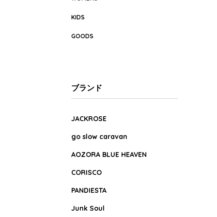
KIDS
GOODS
ブランド
JACKROSE
go slow caravan
AOZORA BLUE HEAVEN
CORISCO
PANDIESTA
Junk Soul