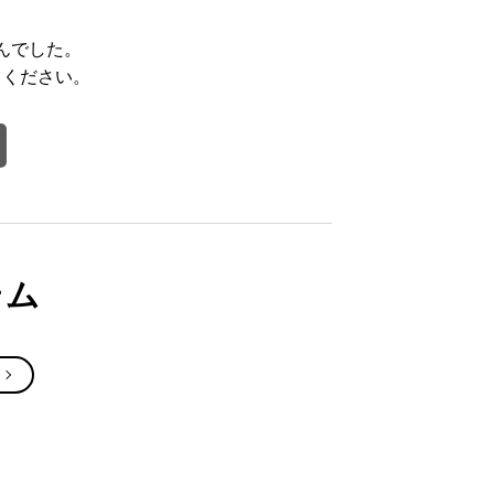
んでした。
てください。
テム