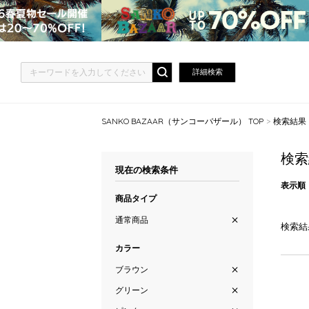
詳細検索
SANKO BAZAAR（サンコーバザール） TOP
検索結果
検索
現在の検索条件
表示順
商品タイプ
通常商品
検索結
カラー
ブラウン
グリーン