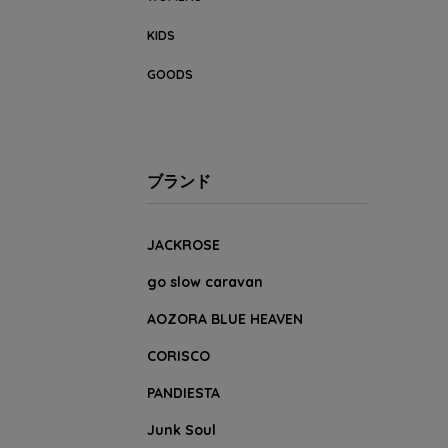
KIDS
GOODS
ブランド
JACKROSE
go slow caravan
AOZORA BLUE HEAVEN
CORISCO
PANDIESTA
Junk Soul