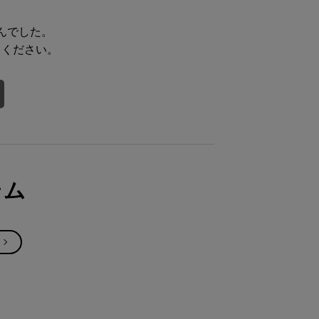
んでした。
てください。
テム