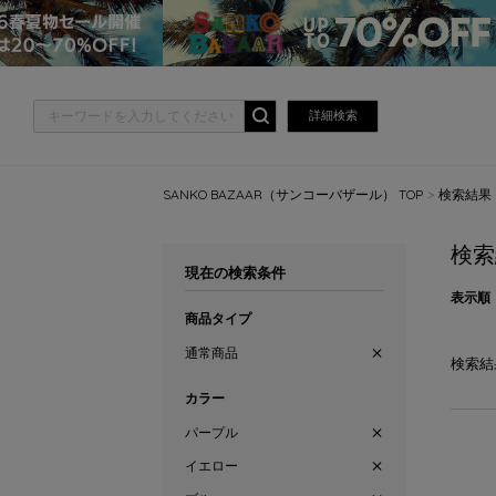
詳細検索
SANKO BAZAAR（サンコーバザール） TOP
検索結果
検索
現在の検索条件
表示順
商品タイプ
通常商品
検索結
カラー
パープル
イエロー