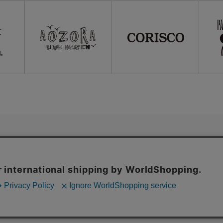
プライバシーポリシー
利用規約
会社概要
Copyright(C) SANKO Co.,Ltd.