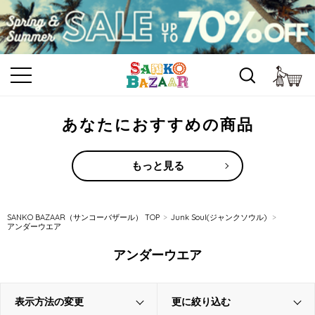
カ
あなたにおすすめの商品
もっと見る
SANKO BAZAAR（サンコーバザール） TOP
Junk Soul(ジャンクソウル)
アンダーウエア
アンダーウエア
表示方法の変更
更に絞り込む