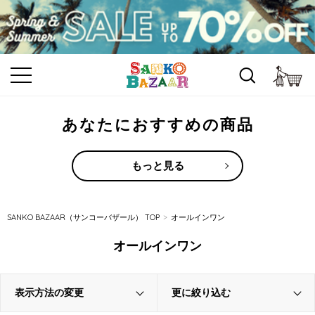
カ
あなたにおすすめの商品
もっと見る
SANKO BAZAAR（サンコーバザール） TOP
オールインワン
オールインワン
表示方法の変更
更に絞り込む