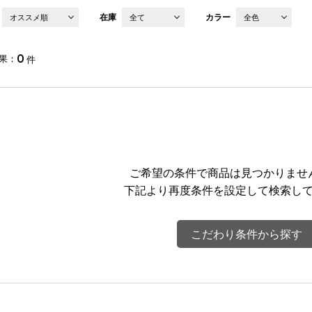
在庫
カラー
オススメ順
全て
全色
0
果
件
ご希望の条件で商品は見つかりませ
下記より再度条件を設定して検索し
こだわり条件から探す