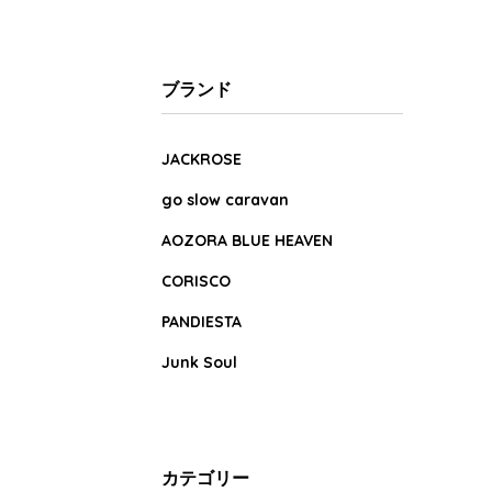
ブランド
JACKROSE
go slow caravan
AOZORA BLUE HEAVEN
CORISCO
PANDIESTA
Junk Soul
カテゴリー