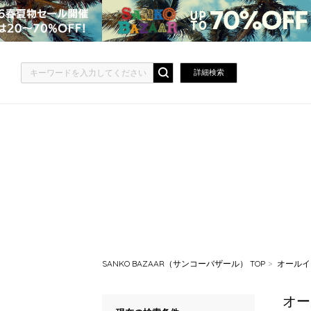
詳細検索
SANKO BAZAAR（サンコーバザール） TOP
オールイ
オー