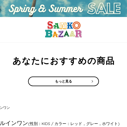
あなたにおすすめの商品
もっと見る
ンワン
ルインワン
(性別：KIDS / カラー：レッド，グレー，ホワイト)