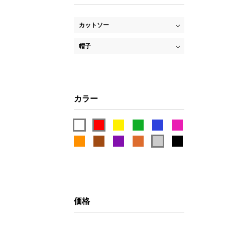
カットソー
帽子
カラー
価格