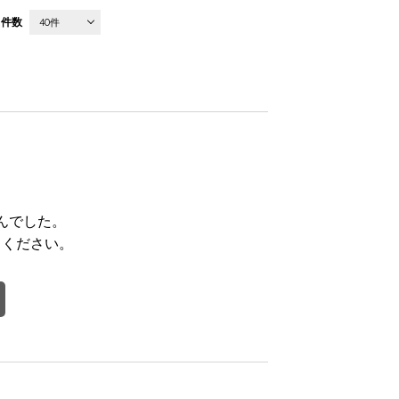
件数
40件
んでした。
てください。