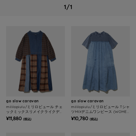
1/1
go slow caravan
go slow caravan
mililopiulu/ミリロピュール チェ
mililopiulu/ミリロピュール Tシャ
ックミックスリメイクライクデニ
ツMIXデニムワンピース (WOMEN
ムワンピース (WOMENS)
S)
¥11,880
¥10,780
(税込)
(税込)