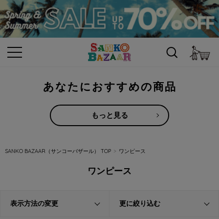
カ
あなたにおすすめの商品
もっと見る
SANKO BAZAAR（サンコーバザール） TOP
ワンピース
ワンピース
表示方法の変更
更に絞り込む