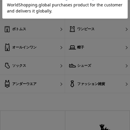
カットソー
ニット
ボトムス
ワンピース
オールインワン
帽子
ソックス
シューズ
アンダーウエア
ファッション雑貨