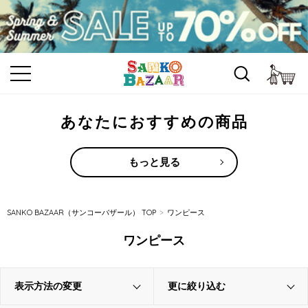
カ
あなたにおすすめの商品
もっと見る
SANKO BAZAAR（サンコーバザール） TOP
ワンピース
ワンピース
表示方法の変更
更に絞り込む