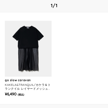
1/1
go slow caravan
KAKELA&TRANQUIL/カケラ＆ト
ランクイル レイヤードメッシュワ
ンピース (WOMENS)
¥6,490
(税込)