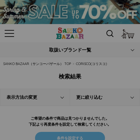
カ
取扱いブランド一覧
SANKO BAZAAR（サンコーバザール） TOP
CORISCO(コリスコ)
検索結果
表示方法の変更
更に絞り込む
ご希望の条件で商品は見つかりませんでした。
下記より再度条件を設定して検索してください。
条件を設定する