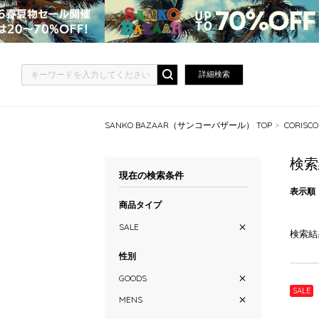
詳細検索
SANKO BAZAAR（サンコーバザール） TOP
CORISC
検索
現在の検索条件
表示順
商品タイプ
SALE
検索結
性別
GOODS
SALE
MENS