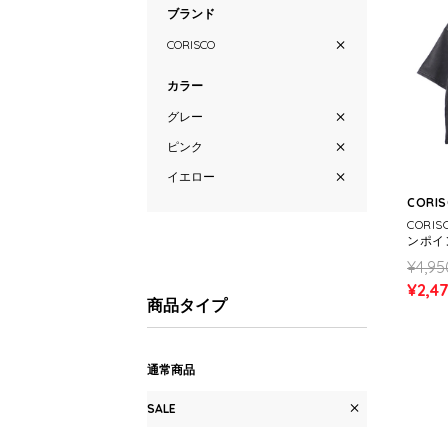
ブランド
CORISCO
カラー
グレー
ピンク
イエロー
CORI
COR
ンポイ
(MEN
¥4,95
¥2,4
商品タイプ
通常商品
SALE