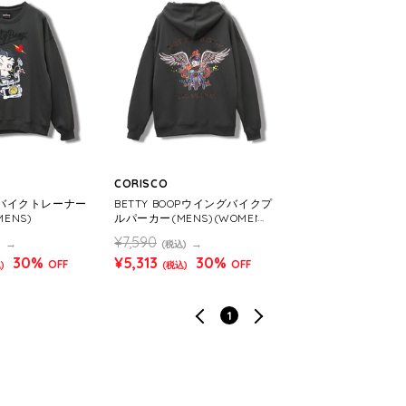
CORISCO
OPバイクトレーナー
BETTY BOOPウイングバイクプ
MENS)
ルパーカー(MENS)(WOMEN
S)
¥7,590
)
(税込)
30%
¥5,313
30%
OFF
OFF
)
(税込)
1