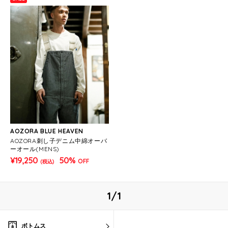
AOZORA BLUE HEAVEN
AOZORA刺し子デニム中綿オーバ
ーオール(MENS)
¥19,250
50%
OFF
(税込)
1/1
ボトムス