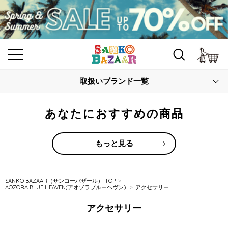
カ
取扱いブランド一覧
あなたにおすすめの商品
もっと見る
SANKO BAZAAR（サンコーバザール） TOP
AOZORA BLUE HEAVEN(アオゾラブルーヘヴン)
アクセサリー
アクセサリー