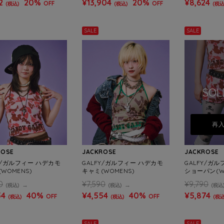
2
20%
¥13,904
20%
¥8,624
OFF
OFF
(税込)
(税込)
(税込
SALE
SALE
SOL
再
ROSE
JACKROSE
JACKROSE
Y/ガルフィー ハデカモ
GALFY/ガルフィー ハデカモ
GALFY/ガ
WOMENS)
キャミ(WOMENS)
ショーパン(W
0
¥7,590
¥9,790
(税込)
(税込)
(税込
54
40%
¥4,554
40%
¥5,874
OFF
OFF
(税込)
(税込)
(税込
SALE
SALE