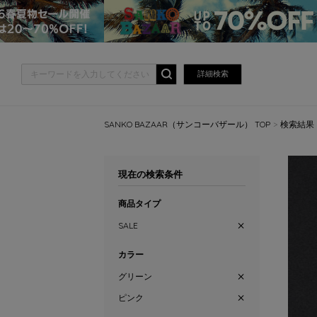
詳細検索
SANKO BAZAAR（サンコーバザール） TOP
検索結果
現在の検索条件
商品タイプ
SALE
カラー
グリーン
ピンク