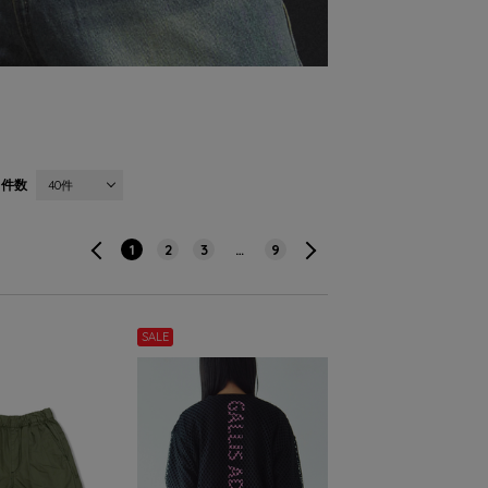
件数
40件
1
2
3
…
9
SALE