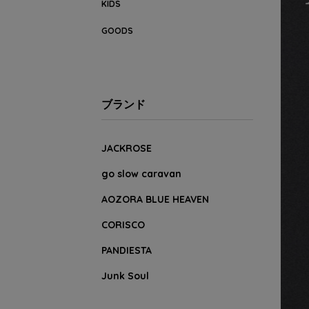
KIDS
GOODS
ブランド
JACKROSE
go slow caravan
AOZORA BLUE HEAVEN
CORISCO
PANDIESTA
Junk Soul