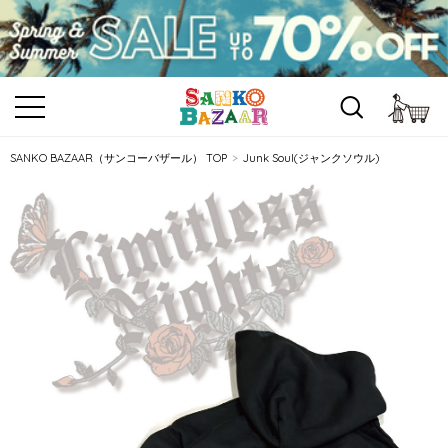
カ
SANKO BAZAAR（サンコーバザール） TOP
Junk Soul(ジャンクソウル)