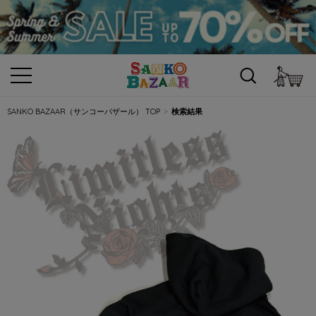
カ
SANKO BAZAAR（サンコーバザール） TOP
検索結果