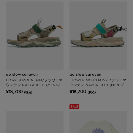
go slow caravan
go slow caravan
FLOWER MOUNTAIN/フラワーマ
FLOWER MOUNTAIN/フラワーマ
ウンテン NAZCA 10TH (MENS/
ウンテン NAZCA 10TH (MENS/
WOMENS)
WOMENS)
¥18,700
¥18,700
(税込)
(税込)
SALE