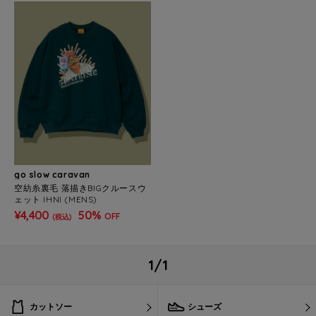
go slow caravan
空紡糸裏毛 落描きBIGクルースウ
ェット IHNI (MENS)
¥4,400
50%
OFF
(税込)
1/1
カットソー
シューズ