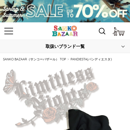
カ
取扱いブランド一覧
SANKO BAZAAR（サンコーバザール） TOP
PANDIESTA(パンディエスタ)