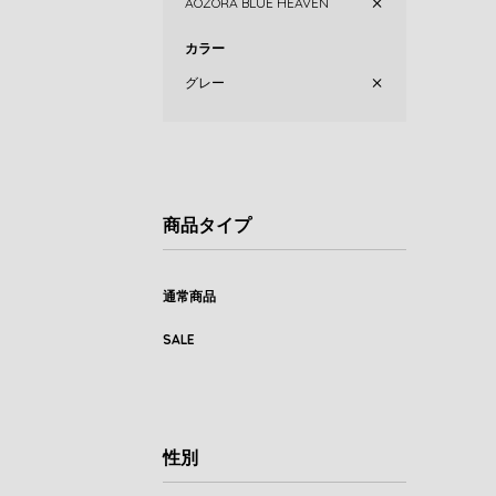
AOZORA BLUE HEAVEN
カラー
グレー
商品タイプ
通常商品
SALE
性別