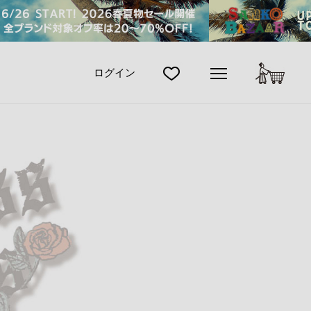
カート
ログイン