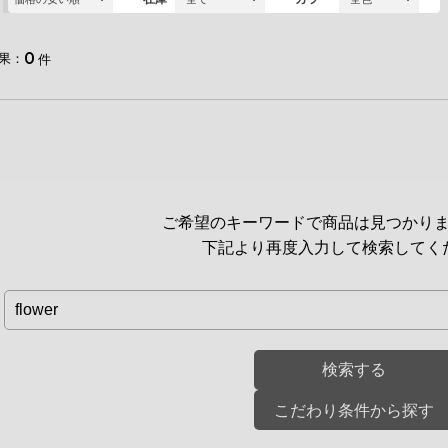
0
果
件
ご希望のキーワードで商品は見つかり
下記より再度入力して検索してく
こだわり条件から探す