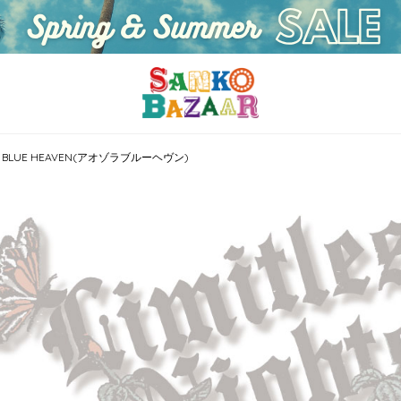
A BLUE HEAVEN(アオゾラブルーヘヴン)