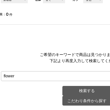
0
果
件
ご希望のキーワードで商品は見つかり
下記より再度入力して検索してく
こだわり条件から探す