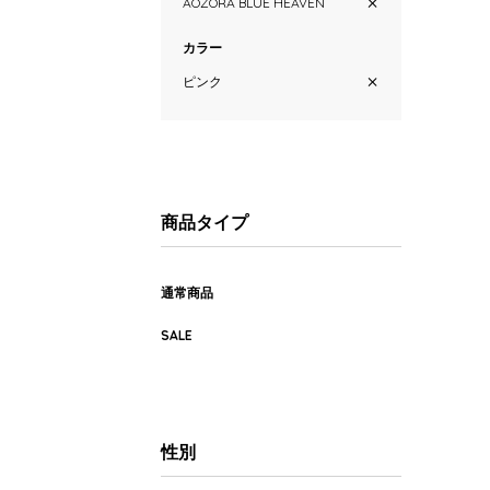
AOZORA BLUE HEAVEN
カラー
ピンク
商品タイプ
通常商品
SALE
性別