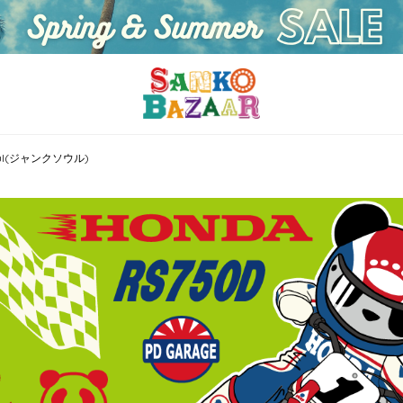
Soul(ジャンクソウル)