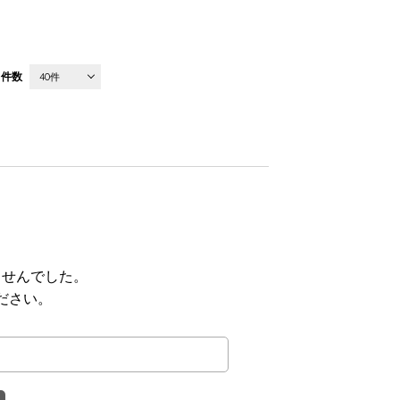
件数
40件
ませんでした。
ださい。