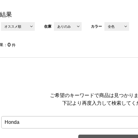
結果
在庫
カラー
オススメ順
ありのみ
全色
0
果
件
ご希望のキーワードで商品は見つかり
下記より再度入力して検索してく