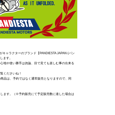
ラクターのブランド【PANDIESTA JAPAN (パン
たします。
着心地や使い勝手は勿論、目で見ても楽しむ事の出来る
ご覧くださいね！
の商品は、予約ではなく通常販売となりますので、同
たします。（※予約販売にて予定販売数に達した場合は