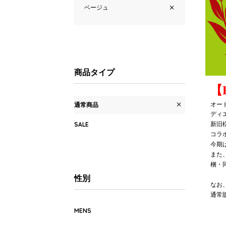
ベージュ
商品タイプ
【
通常商品
オート
ディ
SALE
新旧
コラ
今期
また
梱・
性別
なお
通常
MENS