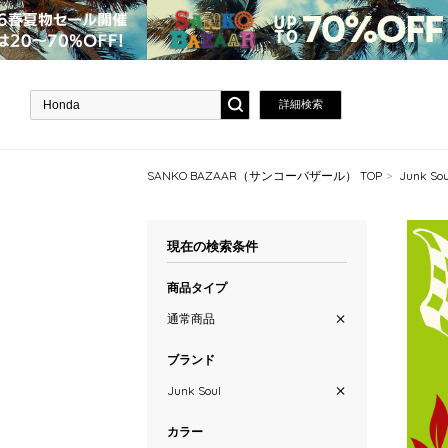
詳細検索
SANKO BAZAAR（サンコーバザール） TOP
Junk 
現在の検索条件
商品タイプ
通常商品
ブランド
Junk Soul
カラー