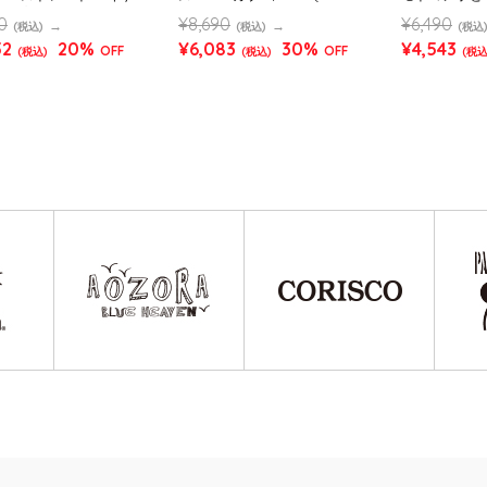
ップ(595507 MENS/
MENS)
バケットハッ
0
¥8,690
¥6,490
(税込)
(税込)
(税込
NS)
(585512 ME
52
20%
¥6,083
30%
¥4,543
OFF
OFF
(税込)
(税込)
(税込