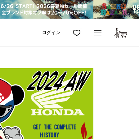
カート
ログイン