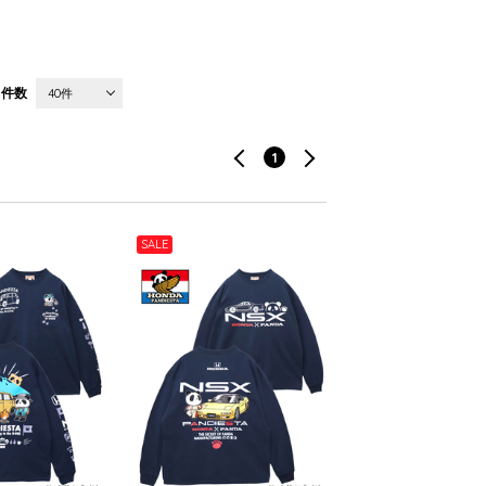
件数
40件
1
SALE