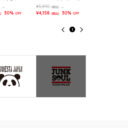
ト リバーシブル
503 MENS)
¥5,940
)
(税込)
NS/WOMENS)
30%
¥4,158
30%
OFF
OFF
)
(税込)
1