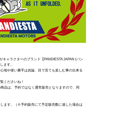
ラクターのブランド【PANDIESTA JAPAN (パン
たします。
着心地や使い勝手は勿論、目で見ても楽しむ事の出来る
ご覧くださいね！
の商品は、予約ではなく通常販売となりますので、同
たします。（※予約販売にて予定販売数に達した場合は