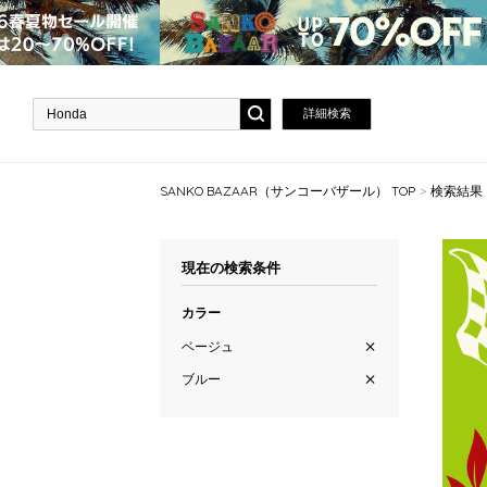
詳細検索
SANKO BAZAAR（サンコーバザール） TOP
検索結果
現在の検索条件
カラー
ベージュ
ブルー