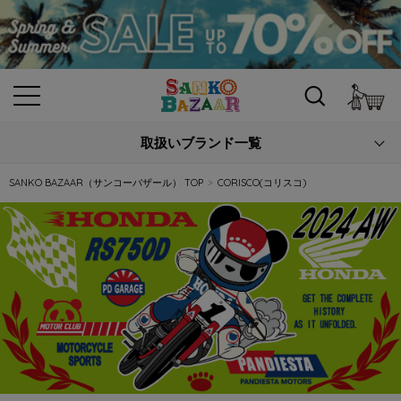
カ
取扱いブランド一覧
SANKO BAZAAR（サンコーバザール） TOP
CORISCO(コリスコ)