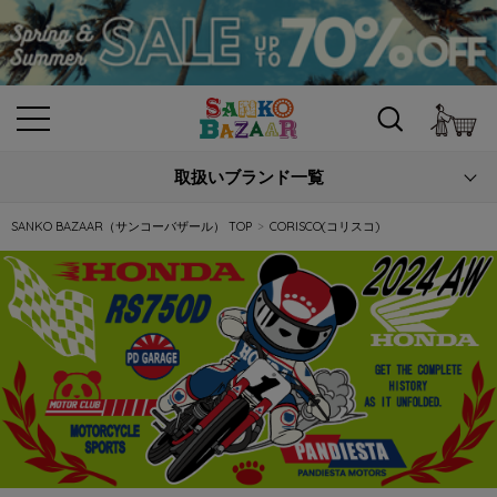
カ
取扱いブランド一覧
SANKO BAZAAR（サンコーバザール） TOP
CORISCO(コリスコ)