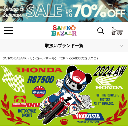
カ
取扱いブランド一覧
SANKO BAZAAR（サンコーバザール） TOP
CORISCO(コリスコ)