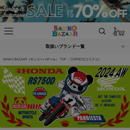
カ
取扱いブランド一覧
SANKO BAZAAR（サンコーバザール） TOP
CORISCO(コリスコ)