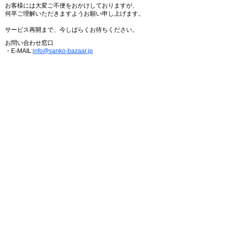
お客様には大変ご不便をおかけしておりますが、
何卒ご理解いただきますようお願い申し上げます。
サービス再開まで、今しばらくお待ちください。
お問い合わせ窓口
・E-MAIL:
info@sanko-bazaar.jp