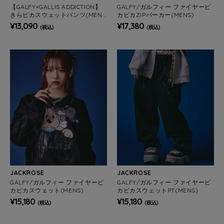
【GALFY×GALLIS ADDICTION】
GALFY/ガルフィー ファイヤーピ
きらピカスウェットパンツ(MEN
カピカZIPパーカー(MENS)
S)
¥13,090
¥17,380
(税込)
(税込)
JACKROSE
JACKROSE
GALFY/ガルフィー ファイヤーピ
GALFY/ガルフィー ファイヤーピ
カピカスウェット(MENS)
カピカスウェットPT(MENS)
¥15,180
¥15,180
(税込)
(税込)