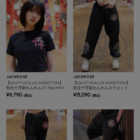
JACKROSE
JACKROSE
【GALFY×GALLIS ADDICTION】
【GALFY×GALLIS ADDICTION】
別注十字架わんわんSS Tee(MEN
別注十字架わんわんスウェットパ
S/WOMENS)
ンツ(MENS/WOMENS)
¥9,790
¥13,090
(税込)
(税込)