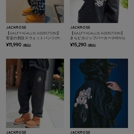
JACKROSE
JACKROSE
【GALFY×GALLIS ADDICTION】
【GALFY×GALLIS ADDICTION】
安定の別注スウェットパンツ(ME
きらピカジップパーカー(MENS)
NS)
¥11,990
¥15,290
(税込)
(税込)
JACKROSE
JACKROSE