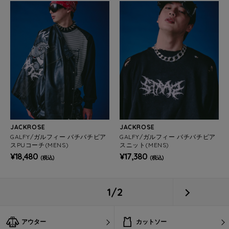
JACKROSE
JACKROSE
GALFY/ガルフィー バチバチピア
GALFY/ガルフィー バチバチピア
スPUコーチ(MENS)
スニット(MENS)
¥18,480
¥17,380
(税込)
(税込)
1/2
アウター
カットソー