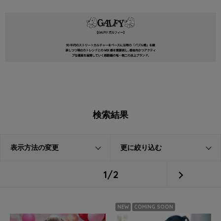
検索結果
表示方法の変更
更に絞り込む
1/2
NEW
COMING SOON