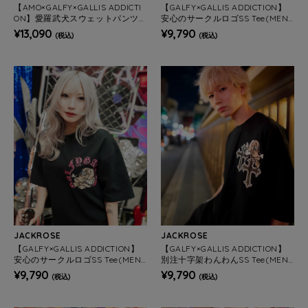
【AMO×GALFY×GALLIS ADDICTI
【GALFY×GALLIS ADDICTION】
ON】愛羅武犬スウェットパンツ
安心のサークルロゴSS Tee(MEN
(MENS/WOMENS)
S/WOMENS)
¥13,090
¥9,790
(税込)
(税込)
JACKROSE
JACKROSE
【GALFY×GALLIS ADDICTION】
【GALFY×GALLIS ADDICTION】
安心のサークルロゴSS Tee(MEN
別注十字架わんわんSS Tee(MEN
S/WOMENS)
S/WOMENS)
¥9,790
¥9,790
(税込)
(税込)