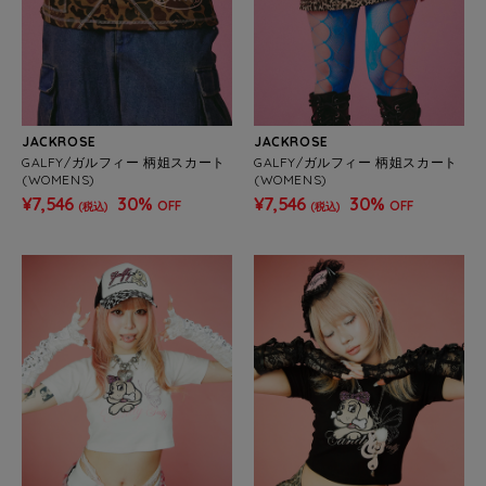
JACKROSE
JACKROSE
GALFY/ガルフィー 柄姐スカート
GALFY/ガルフィー 柄姐スカート
(WOMENS)
(WOMENS)
¥7,546
30%
¥7,546
30%
OFF
OFF
(税込)
(税込)