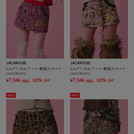
JACKROSE
JACKROSE
GALFY/ガルフィー 柄姐スカート
GALFY/ガルフィー 柄姐スカート
(WOMENS)
(WOMENS)
¥7,546
30%
¥7,546
30%
OFF
OFF
(税込)
(税込)
SALE
SALE