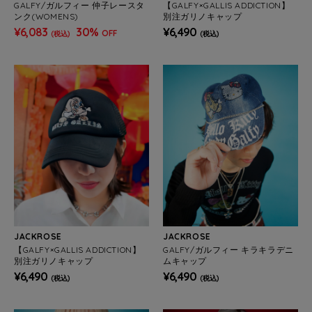
GALFY/ガルフィー 仲子レースタ
【GALFY×GALLIS ADDICTION】
ンク(WOMENS)
別注ガリノキャップ
¥6,083
30%
¥6,490
OFF
(税込)
(税込)
JACKROSE
JACKROSE
【GALFY×GALLIS ADDICTION】
GALFY/ガルフィー キラキラデニ
別注ガリノキャップ
ムキャップ
¥6,490
¥6,490
(税込)
(税込)