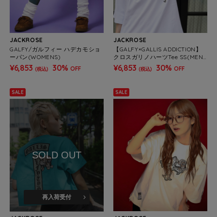
JACKROSE
JACKROSE
GALFY/ガルフィー ハデカモショ
【GALFY×GALLIS ADDICTION】
ーパン(WOMENS)
クロスガリノハーツTee SS(MEN
S/WOMENS)
¥6,853
30%
¥6,853
30%
OFF
OFF
(税込)
(税込)
SALE
SALE
SOLD OUT
再入荷受付