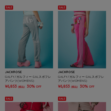
SALE
SALE
JACKROSE
JACKROSE
GALFY/ガルフィー GALスポフレ
GALFY/ガルフィー GALスポフレ
アパンツ(WOMENS)
アパンツ(WOMENS)
¥6,853
30%
¥6,853
30%
OFF
OFF
(税込)
(税込)
SALE
SALE