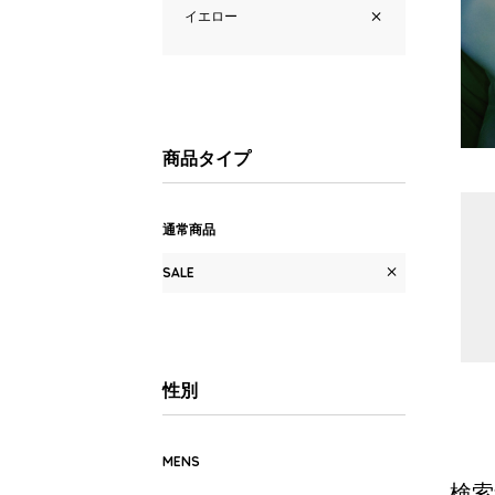
イエロー
商品タイプ
通常商品
SALE
性別
MENS
検索