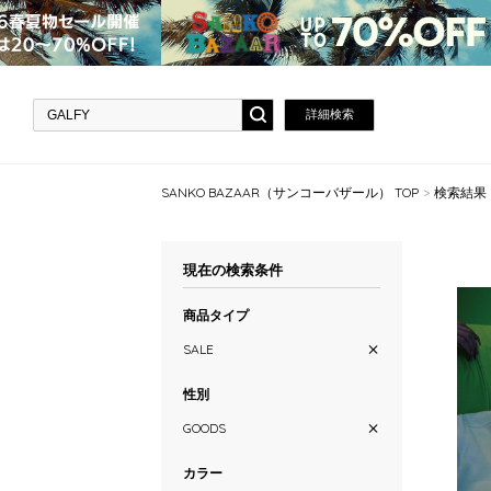
詳細検索
SANKO BAZAAR（サンコーバザール） TOP
検索結果
現在の検索条件
商品タイプ
SALE
性別
GOODS
カラー