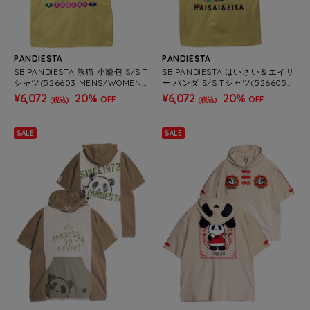
PANDIESTA
PANDIESTA
SB PANDIESTA 熊猫 小籠包 S/S T
SB PANDIESTA はいさい＆エイサ
シャツ(526603 MENS/WOMEN
ー パンダ S/S Tシャツ(526605
S）
MENS/WOMENS）
¥6,072
20%
¥6,072
20%
OFF
OFF
(税込)
(税込)
SALE
SALE