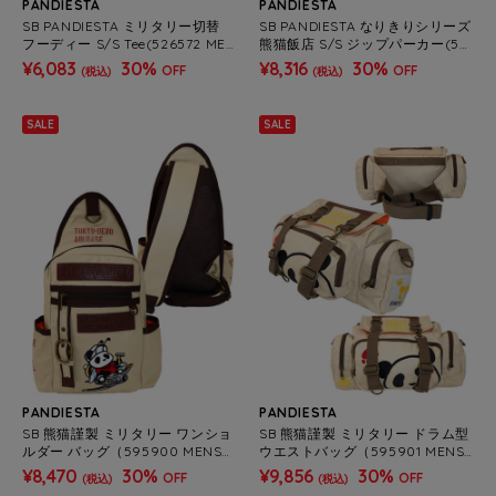
PANDIESTA
PANDIESTA
SB PANDIESTA ミリタリー切替
SB PANDIESTA なりきりシリーズ
フーディー S/S Tee(526572 MEN
熊猫飯店 S/S ジップパーカー(52
S/WOMENS）
6100 MENS/WOMENS）
¥6,083
30%
¥8,316
30%
OFF
OFF
(税込)
(税込)
SALE
SALE
PANDIESTA
PANDIESTA
SB 熊猫謹製 ミリタリー ワンショ
SB 熊猫謹製 ミリタリー ドラム型
ルダー バッグ（595900 MENS/
ウエストバッグ（595901 MENS/
WOMENS)
WOMENS)
¥8,470
30%
¥9,856
30%
OFF
OFF
(税込)
(税込)