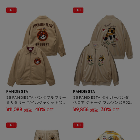
SALE
SALE
PANDIESTA
PANDIESTA
SB PANDIESTA パンダブルワリー
SB PANDIESTA タイガーパンダ
ミリタリー ツイルジャケット(59
ベロア ジャージ ブルゾン(59520
5202 MENS)
6 MENS/WOMENS)
¥11,088
40%
¥9,856
30%
OFF
OFF
(税込)
(税込)
SALE
SALE