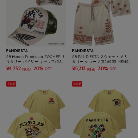
PANDIESTA
PANDIESTA
SB Honda Pandiesta ZOOMER ミ
SB PANDIESTA スウェット ミリ
リタリー バイザー キャップ(526
タリー ショーツ(526955 MENS/
509 MENS/WOMENS）
WOMENS）
¥4,752
20%
¥5,313
30%
OFF
OFF
(税込)
(税込)
SALE
SALE