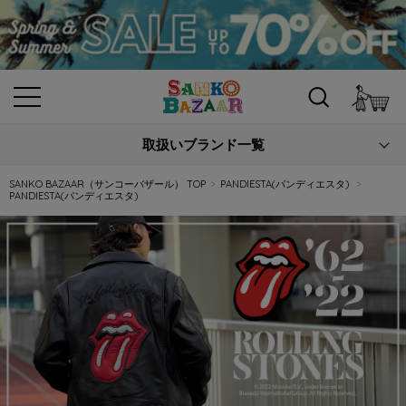
カ
取扱いブランド一覧
SANKO BAZAAR（サンコーバザール） TOP
PANDIESTA(パンディエスタ)
PANDIESTA(パンディエスタ)