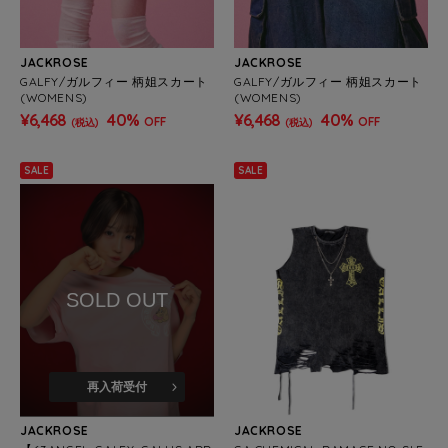
JACKROSE
JACKROSE
GALFY/ガルフィー 柄姐スカート
GALFY/ガルフィー 柄姐スカート
(WOMENS)
(WOMENS)
¥6,468
40%
¥6,468
40%
OFF
OFF
(税込)
(税込)
SALE
SALE
SOLD OUT
再入荷受付
JACKROSE
JACKROSE