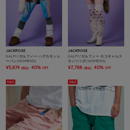
JACKROSE
JACKROSE
GALFY/ガルフィー ハデカモショ
GALFY/ガルフィー ロコギャルス
ーパン(WOMENS)
カンツ☆彡(WOMENS)
¥5,874
40%
¥7,788
40%
OFF
OFF
(税込)
(税込)
SALE
SALE