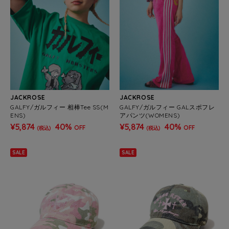
JACKROSE
JACKROSE
GALFY/ガルフィー 相棒Tee SS(M
GALFY/ガルフィー GALスポフレ
ENS)
アパンツ(WOMENS)
¥5,874
40%
¥5,874
40%
OFF
OFF
(税込)
(税込)
SALE
SALE