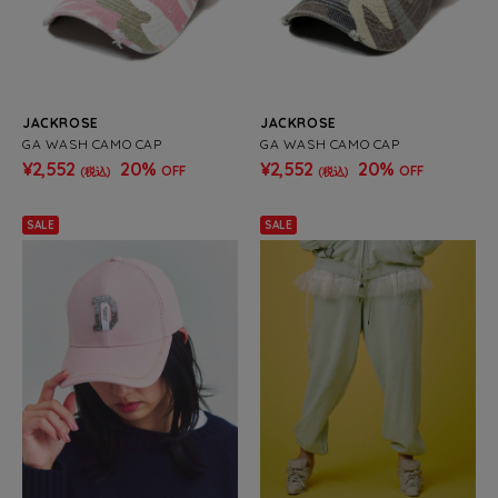
JACKROSE
JACKROSE
GA WASH CAMO CAP
GA WASH CAMO CAP
¥2,552
20%
¥2,552
20%
OFF
OFF
(税込)
(税込)
SALE
SALE