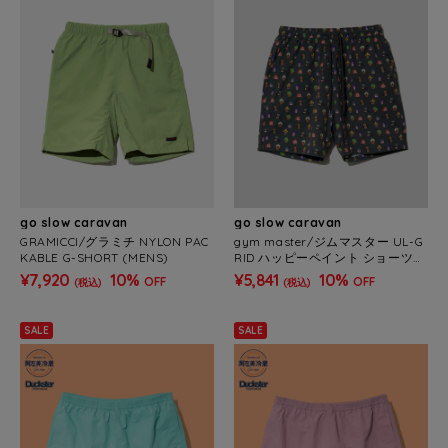
go slow caravan
go slow caravan
GRAMICCI/グラミチ NYLON PAC
gym master/ジムマスター UL-G
KABLE G-SHORT (MENS)
RID ハッピーペイント ショーツ
(MENS)
¥7,920
10%
¥5,841
10%
OFF
OFF
(税込)
(税込)
SALE
SALE