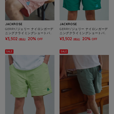
JACKROSE
JACKROSE
GERRY/ジェリー ナイロンガーデ
GERRY/ジェリー ナイロンガーデ
ニングクライミングショートパン
ニングクライミングショートパン
ツ(MENS)
ツ(MENS)
¥3,502
20%
¥3,502
20%
OFF
OFF
(税込)
(税込)
SALE
SALE