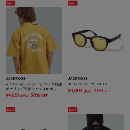
SALE
SALE
JACKROSE
JACKROSE
ALCARZA/アルカーザ バック刺繍
JE TY2939-EYE WEAR
ボーリング半袖シャツ(MENS)
¥3,003
30%
OFF
(税込)
¥4,851
30%
OFF
(税込)
SALE
SALE