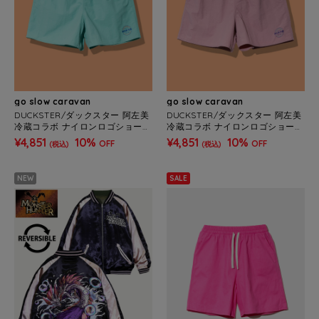
go slow caravan
go slow caravan
DUCKSTER/ダックスター 阿左美
DUCKSTER/ダックスター 阿左美
冷蔵コラボ ナイロンロゴショーツ
冷蔵コラボ ナイロンロゴショーツ
(MENS)
(MENS)
¥4,851
10%
¥4,851
10%
OFF
OFF
(税込)
(税込)
NEW
SALE