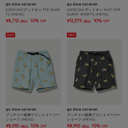
go slow caravan
go slow caravan
GOOD ON/グッドオン TEE SHOR
GOOD ON/グッドオン KNIT COR
TS (MENS)
DUROY SHORTS (MENS)
¥8,712
10%
¥12,375
10%
OFF
OFF
(税込)
(税込)
SALE
SALE
go slow caravan
go slow caravan
ブッチャー総柄プリントイージー
ブッチャー総柄プリントイージー
ショーツ (MENS)
ショーツ (MENS)
¥8,910
10%
¥8,910
10%
OFF
OFF
(税込)
(税込)