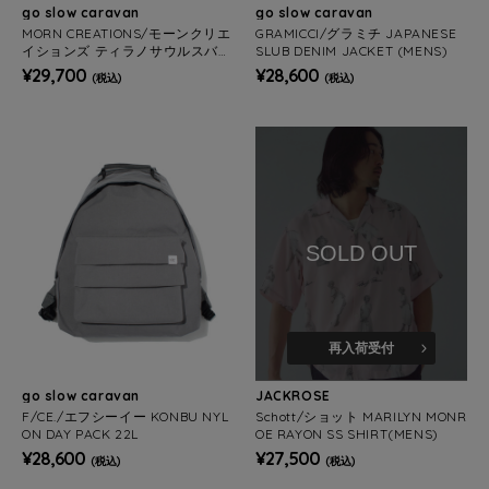
go slow caravan
go slow caravan
MORN CREATIONS/モーンクリエ
GRAMICCI/グラミチ JAPANESE
イションズ ティラノサウルスバッ
SLUB DENIM JACKET (MENS)
クパック L 33L
¥29,700
¥28,600
(税込)
(税込)
SOLD OUT
再入荷受付
go slow caravan
JACKROSE
F/CE./エフシーイー KONBU NYL
Schott/ショット MARILYN MONR
ON DAY PACK 22L
OE RAYON SS SHIRT(MENS)
¥28,600
¥27,500
(税込)
(税込)