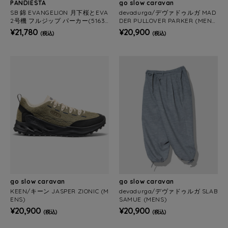
PANDIESTA
go slow caravan
SB 錦 EVANGELION 月下桜とEVA
devadurga/デヴァドゥルガ MAD
2号機 フルジップ パーカー(51635
DER PULLOVER PARKER (MEN
1 MENS/WOMENS)
S)
¥21,780
¥20,900
(税込)
(税込)
go slow caravan
go slow caravan
KEEN/キーン JASPER ZIONIC (M
devadurga/デヴァドゥルガ SLAB
ENS)
SAMUE (MENS)
¥20,900
¥20,900
(税込)
(税込)