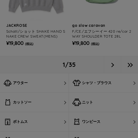
JACKROSE
go slow caravan
Schott/ショット SHAKE HAND S
F/CE./エフシーイー 420 re/cor 2
NAKE CREW SWEAT(MENS)
WAY SHOULDER TOTE 28L
¥19,800
¥19,800
(税込)
(税込)
1/35
アウター
シャツ・ブラウス
カットソー
ニット
ボトムス
ワンピース