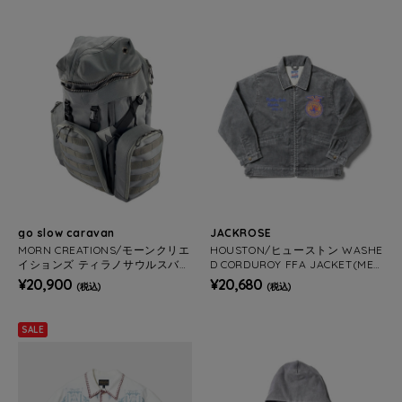
go slow caravan
JACKROSE
MORN CREATIONS/モーンクリエ
HOUSTON/ヒューストン WASHE
イションズ ティラノサウルスバッ
D CORDUROY FFA JACKET(MEN
クパック S 12L
S)
¥20,900
¥20,680
(税込)
(税込)
SALE