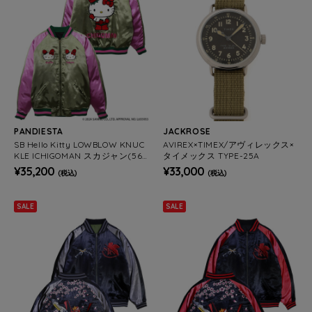
PANDIESTA
JACKROSE
SB Hello Kitty LOWBLOW KNUC
AVIREX×TIMEX/アヴィレックス×
KLE ICHIGOMAN スカジャン(564
タイメックス TYPE-25A
404 MENS)
¥35,200
¥33,000
(税込)
(税込)
SALE
SALE