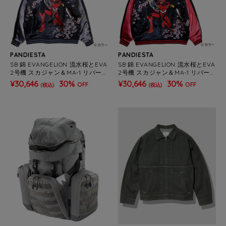
PANDIESTA
PANDIESTA
SB 錦 EVANGELION 流水桜とEVA
SB 錦 EVANGELION 流水桜とEVA
2号機 スカジャン＆MA-1 リバー
2号機 スカジャン＆MA-1 リバー
シブル ブルゾン グレー(595351
シブル ブルゾン レッド(595351
¥30,646
30%
¥30,646
30%
OFF
OFF
(税込)
(税込)
MENS/WOMENS)
MENS/WOMENS)