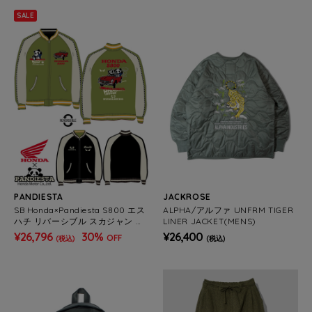
SALE
PANDIESTA
JACKROSE
SB Honda×Pandiesta S800 エス
ALPHA/アルファ UNFRM TIGER
ハチ リバーシブル スカジャン コ
LINER JACKET(MENS)
ラボ企画(533510B)
¥26,796
30%
¥26,400
OFF
(税込)
(税込)