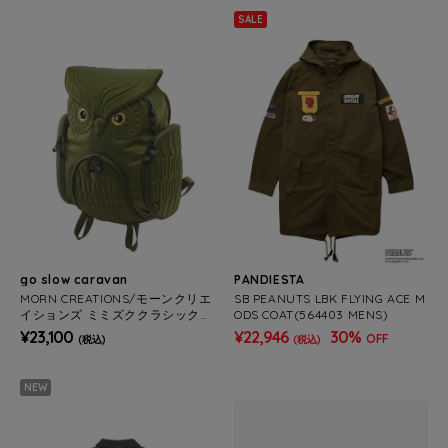
SALE
go slow caravan
PANDIESTA
MORN CREATIONS/モーンクリエ
SB PEANUTS LBK FLYING ACE M
イションズ ミミズククラシック
ODS COAT(564403 MENS)
バックパック L 18.7L
¥23,100
¥22,946
30%
OFF
(税込)
(税込)
NEW