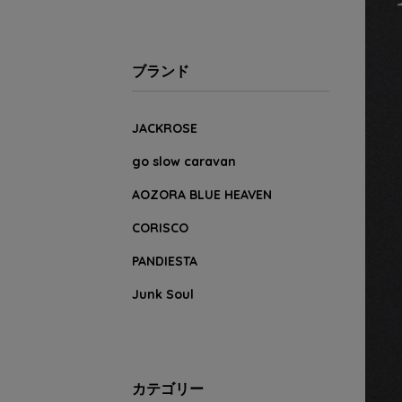
ブランド
JACKROSE
go slow caravan
AOZORA BLUE HEAVEN
CORISCO
PANDIESTA
Junk Soul
カテゴリー