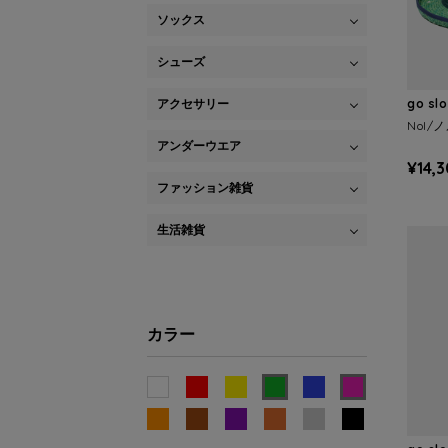
ソックス
シューズ
アクセサリー
go sl
Nol/
アンダーウエア
¥14,
ファッション雑貨
生活雑貨
カラー