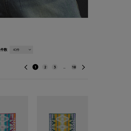
件数
40件
1
2
3
…
18