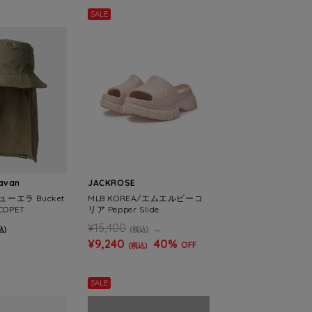
SALE
ravan
JACKROSE
ューエラ Bucket
MLB KOREA/エムエルビーコ
ECOPET
リア Pepper Slide
¥15,400
込)
(税込)
¥9,240
40%
OFF
(税込)
SALE