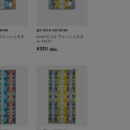
ravan
go slow caravan
エ ウォッシュタオ
ecoe/エコエ ウォッシュタオ
ル 34x35
¥330
(税込)