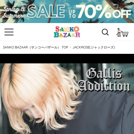
カ
SANKO BAZAAR（サンコーバザール） TOP
JACKROSE(ジャックローズ)