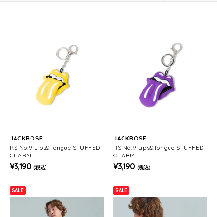
JACKROSE
JACKROSE
RS No.9 Lips&Tongue STUFFED
RS No.9 Lips&Tongue STUFFED
CHARM
CHARM
¥3,190
¥3,190
(税込)
(税込)
SALE
SALE