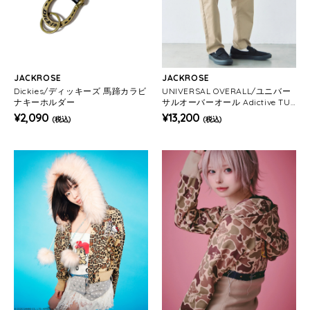
JACKROSE
JACKROSE
Dickies/ディッキーズ 馬蹄カラビ
UNIVERSAL OVERALL/ユニバー
ナキーホルダー
サルオーバーオール Adictive TUC
K TAPERD PANTS(MENS)
¥2,090
¥13,200
(税込)
(税込)