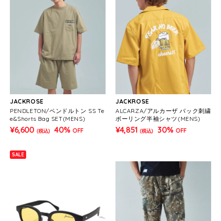
JACKROSE
JACKROSE
PENDLETON/ペンドルトン SS Te
ALCARZA/アルカーザ バック刺繍
e&Shorts Bag SET(MENS)
ボーリング半袖シャツ(MENS)
¥6,600
40%
¥4,851
30%
OFF
OFF
(税込)
(税込)
SALE