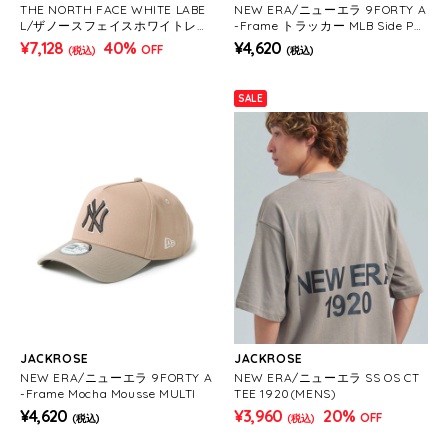
THE NORTH FACE WHITE LABE
NEW ERA/ニューエラ 9FORTY A
L/ザノースフェイスホワイトレー
-Frame トラッカー MLB Side Pat
ベル HOBO BAG MINI
ch
¥7,128
40%
¥4,620
OFF
(税込)
(税込)
SALE
JACKROSE
JACKROSE
NEW ERA/ニューエラ 9FORTY A
NEW ERA/ニューエラ SS OS CT
-Frame Mocha Mousse MULTI
TEE 1920(MENS)
¥4,620
¥3,960
20%
OFF
(税込)
(税込)