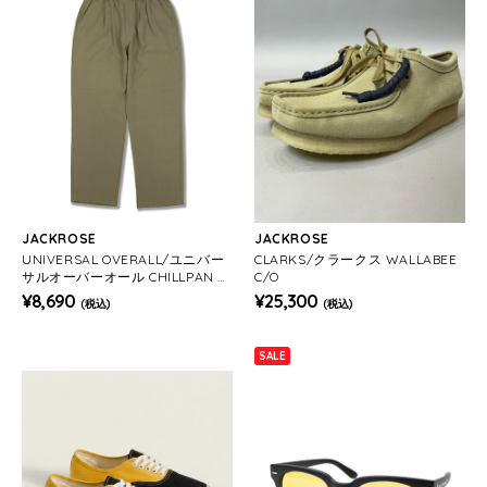
JACKROSE
JACKROSE
UNIVERSAL OVERALL/ユニバー
CLARKS/クラークス WALLABEE
サルオーバーオール CHILLPAN T
C/O
APERED(MENS)
¥8,690
¥25,300
(税込)
(税込)
SALE