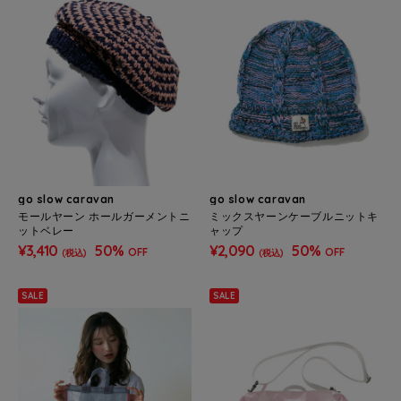
go slow caravan
go slow caravan
モールヤーン ホールガーメントニ
ミックスヤーンケーブルニットキ
ットベレー
ャップ
¥3,410
50%
¥2,090
50%
OFF
OFF
(税込)
(税込)
SALE
SALE