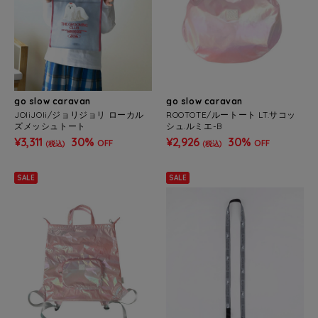
go slow caravan
go slow caravan
JOliJOli/ジョリジョリ ローカル
ROOTOTE/ルートート LT.サコッ
ズメッシュトート
シュ.ルミエ-B
¥3,311
30%
¥2,926
30%
OFF
OFF
(税込)
(税込)
SALE
SALE