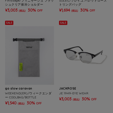
Finissage/フィニサージュ フラッ
SOLEIL/ソレイユ パレットロース
シュクリア保冷ショルダー
トリングバッグ
¥3,003
30%
¥1,694
30%
OFF
OFF
(税込)
(税込)
SALE
SALE
go slow caravan
JACKROSE
WEEKEND(ER)/ウィークエンダ
JE 1949-EYE WEAR
ー COOLBAG/BOTTLE
¥3,003
30%
OFF
(税込)
¥1,540
30%
OFF
(税込)