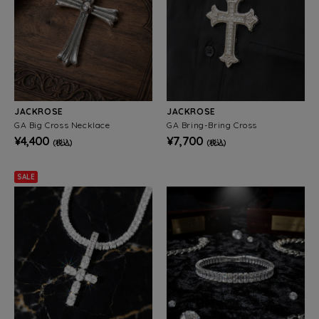
JACKROSE
JACKROSE
GA Big Cross Necklace
GA Bring-Bring Cross
¥4,400
¥7,700
(税込)
(税込)
SALE