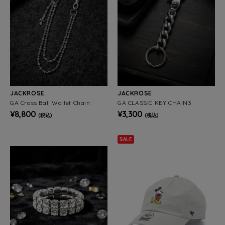
JACKROSE
JACKROSE
GA Cross Ball Wallet Chain
GA CLASSIC KEY CHAIN3
¥8,800
¥3,300
(税込)
(税込)
SALE