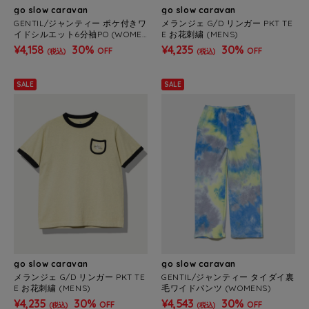
go slow caravan
go slow caravan
GENTIL/ジャンティー ポケ付きワ
メランジェ G/D リンガー PKT TE
イドシルエット6分袖PO (WOME
E お花刺繍 (MENS)
NS)
¥4,158
30%
¥4,235
30%
OFF
OFF
(税込)
(税込)
SALE
SALE
go slow caravan
go slow caravan
メランジェ G/D リンガー PKT TE
GENTIL/ジャンティー タイダイ裏
E お花刺繍 (MENS)
毛ワイドパンツ (WOMENS)
¥4,235
30%
¥4,543
30%
OFF
OFF
(税込)
(税込)