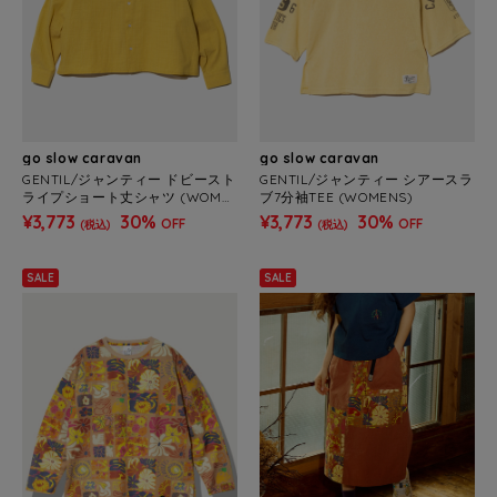
go slow caravan
go slow caravan
GENTIL/ジャンティー ドビースト
GENTIL/ジャンティー シアースラ
ライプショート丈シャツ (WOME
ブ7分袖TEE (WOMENS)
NS)
¥3,773
30%
¥3,773
30%
OFF
OFF
(税込)
(税込)
SALE
SALE