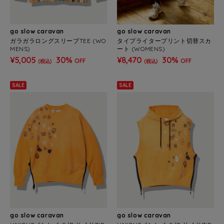
go slow caravan
go slow caravan
ガラガラロングスリーブTEE (WO
タイプライタープリント切替スカ
MENS)
ート (WOMENS)
¥5,005
30%
¥8,470
30%
OFF
OFF
(税込)
(税込)
SALE
SALE
go slow caravan
go slow caravan