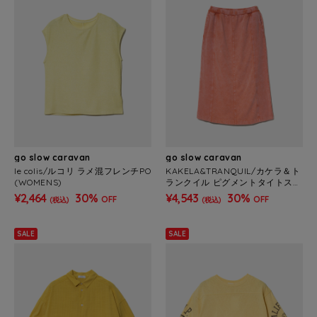
go slow caravan
go slow caravan
le colis/ルコリ ラメ混フレンチPO
KAKELA&TRANQUIL/カケラ＆ト
(WOMENS)
ランクイル ピグメントタイトスカ
ート (WOMENS)
¥2,464
30%
¥4,543
30%
OFF
OFF
(税込)
(税込)
SALE
SALE