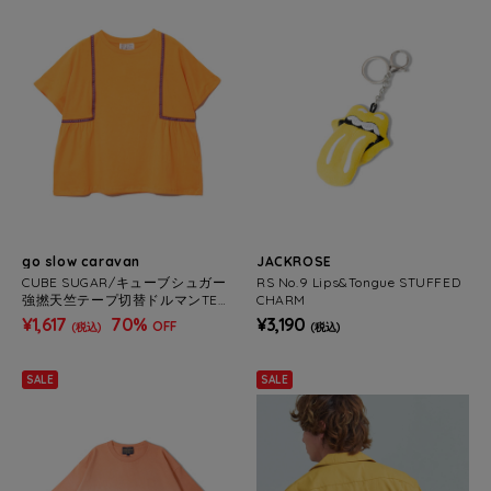
go slow caravan
JACKROSE
CUBE SUGAR/キューブシュガー
RS No.9 Lips&Tongue STUFFED
強撚天竺テープ切替ドルマンTEE
CHARM
(WOMENS)
¥1,617
70%
¥3,190
OFF
(税込)
(税込)
SALE
SALE