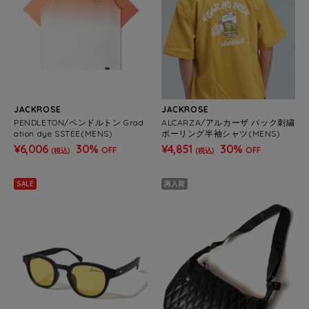
JACKROSE
JACKROSE
PENDLETON/ペンドルトン Grad
ALCARZA/アルカーザ バック刺繍
ation dye SSTEE(MENS)
ボーリング半袖シャツ(MENS)
¥6,006
30%
¥4,851
30%
OFF
OFF
(税込)
(税込)
SALE
再入荷