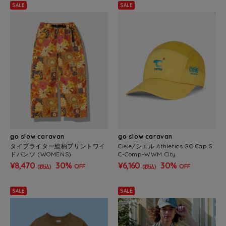
SALE
SALE
go slow caravan
go slow caravan
タイプライター総柄プリントワイ
Ciele/シエル Athletics GO Cap S
ドパンツ (WOMENS)
C-Comp-WWM City
¥8,470
30%
¥6,160
30%
OFF
OFF
(税込)
(税込)
SALE
SALE