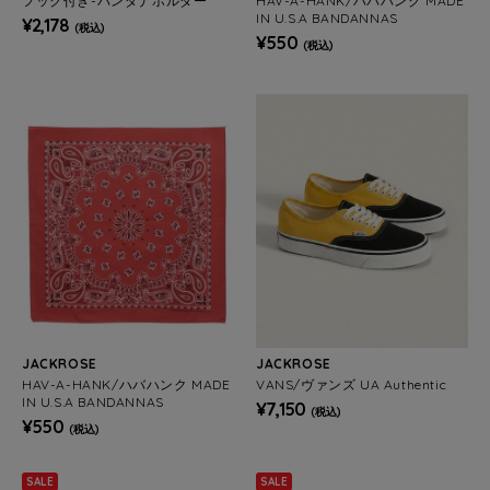
フック付き-バンダナホルダー
HAV-A-HANK/ハバハンク MADE
IN U.S.A BANDANNAS
¥2,178
(税込)
¥550
(税込)
JACKROSE
JACKROSE
HAV-A-HANK/ハバハンク MADE
VANS/ヴァンズ UA Authentic
IN U.S.A BANDANNAS
¥7,150
(税込)
¥550
(税込)
SALE
SALE