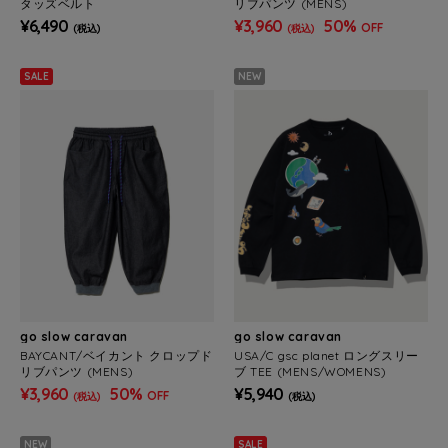
タッズベルト
リブパンツ (MENS)
¥6,490
¥3,960
50%
OFF
(税込)
(税込)
SALE
NEW
go slow caravan
go slow caravan
BAYCANT/ベイカント クロップド
USA/C gsc planet ロングスリー
リブパンツ (MENS)
ブ TEE (MENS/WOMENS)
¥3,960
50%
¥5,940
OFF
(税込)
(税込)
NEW
SALE