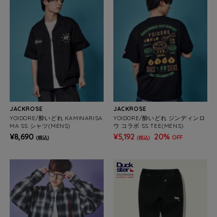
JACKROSE
JACKROSE
YOIDORE/酔いどれ KAMINARISA
YOIDORE/酔いどれ ジンディンロ
MA SS シャツ(MENS)
ウ コラボ SS TEE(MENS)
¥8,690
¥5,192
20%
OFF
(税込)
(税込)