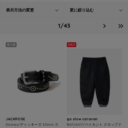
表示方法の変更
更に絞り込む
1/43
再入荷
SALE
JACKROSE
go slow caravan
Dickies/ディッキーズ 30mm ス
BAYCANT/ベイカント クロップド