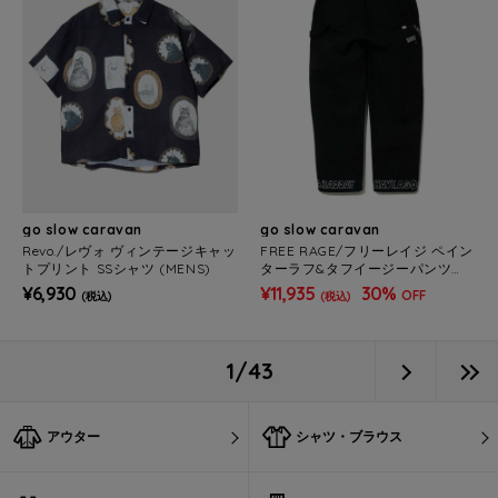
go slow caravan
go slow caravan
Revo./レヴォ ヴィンテージキャッ
FREE RAGE/フリーレイジ ペイン
トプリント SSシャツ (MENS)
ターラフ&タフイージーパンツ
《HAND PAINT》(MENS)
¥6,930
¥11,935
30%
OFF
(税込)
(税込)
1/43
アウター
シャツ・ブラウス