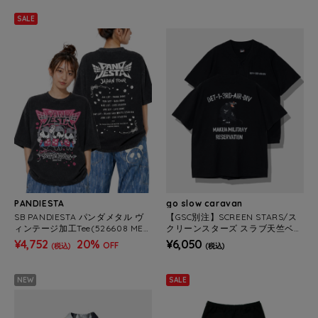
SALE
PANDIESTA
go slow caravan
SB PANDIESTA パンダメタル ヴ
【GSC別注】SCREEN STARS/ス
ィンテージ加工Tee(526608 MEN
クリーンスターズ スラブ天竺ベー
S/WOMENS)
スボールシャツ (MENS)
¥4,752
20%
¥6,050
OFF
(税込)
(税込)
NEW
SALE