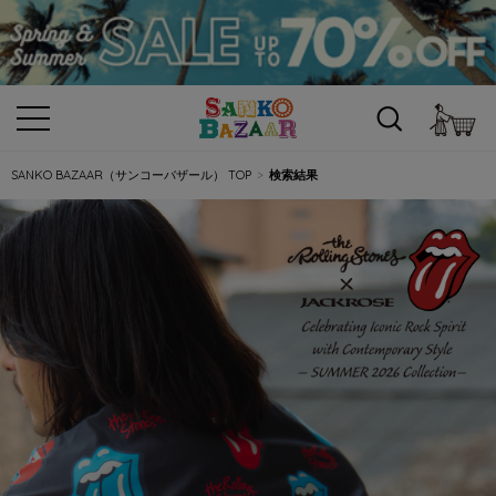
カ
SANKO BAZAAR（サンコーバザール） TOP
検索結果