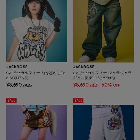
JACKROSE
JACKROSE
GALFY/ガルフィー 袖を忘れしTe
GALFY/ガルフィー ジャラジャラ
e SS(MENS)
ギャル男デニム(MENS)
¥8,690
¥8,690
50%
OFF
(税込)
(税込)
SALE
SALE