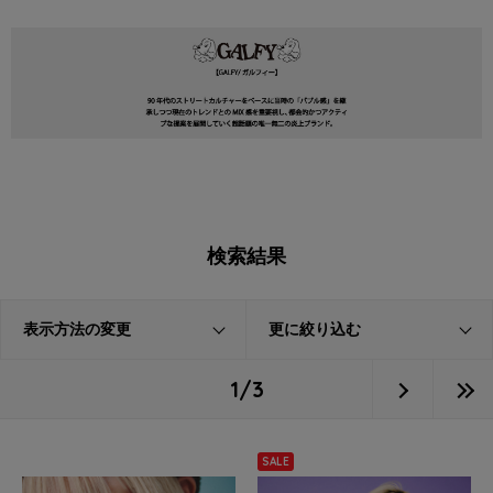
検索結果
表示方法の変更
更に絞り込む
1/3
SALE