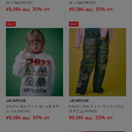
ロンTee(MENS)
ロンTee(MENS)
¥9,086
30%
¥9,086
30%
OFF
OFF
(税込)
(税込)
SALE
SALE
JACKROSE
JACKROSE
GALFY/ガルフィー ち~っすスウ
GALFY/ガルフィー ワッペンだら
ェット(MENS)
けデニム(MENS)
¥9,086
30%
¥9,240
50%
OFF
OFF
(税込)
(税込)