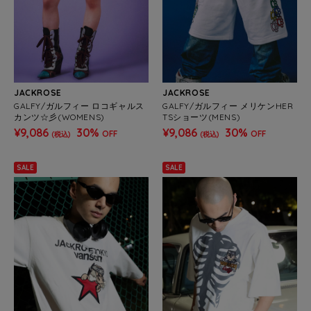
JACKROSE
JACKROSE
GALFY/ガルフィー ロコギャルス
GALFY/ガルフィー メリケンHER
カンツ☆彡(WOMENS)
TSショーツ(MENS)
¥9,086
30%
¥9,086
30%
OFF
OFF
(税込)
(税込)
SALE
SALE