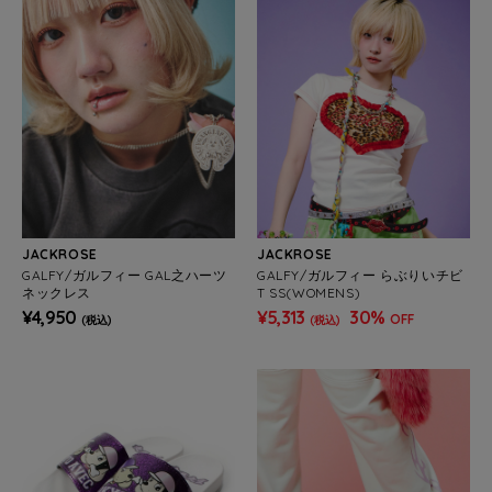
JACKROSE
JACKROSE
GALFY/ガルフィー GAL之ハーツ
GALFY/ガルフィー らぶりいチビ
ネックレス
T SS(WOMENS)
¥4,950
¥5,313
30%
OFF
(税込)
(税込)