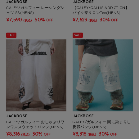
JACKROSE
JACKROSE
GALFY/ガルフィー レーシングシ
【GALFY×GALLIS ADDICTION】
ャツ SS(MENS)
バイク乗りロンTee(MENS)
¥7,590
50%
¥7,623
30%
OFF
OFF
(税込)
(税込)
SALE
SALE
JACKROSE
JACKROSE
GALFY/ガルフィー おしゃぶりワ
GALFY/ガルフィー 闇に染まりし
ンワンスウェットパンツ(MENS)
反戦パンツ(MENS)
¥8,316
30%
¥8,316
30%
OFF
OFF
(税込)
(税込)