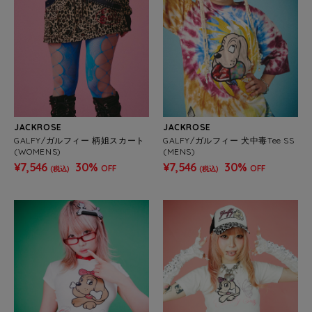
JACKROSE
JACKROSE
GALFY/ガルフィー 柄姐スカート
GALFY/ガルフィー 犬中毒Tee SS
(WOMENS)
(MENS)
¥7,546
30%
¥7,546
30%
OFF
OFF
(税込)
(税込)