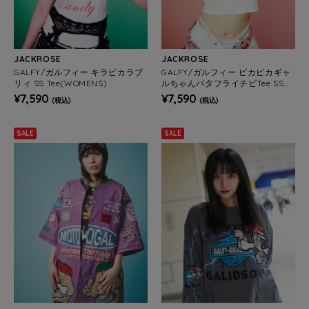
JACKROSE
JACKROSE
GALFY/ガルフィー キラピカラブ
GALFY/ガルフィー ピカピカギャ
リィ SS Tee(WOMENS)
ルちゃんバタフライチビTee SS
(WOMENS)
¥7,590
¥7,590
(税込)
(税込)
SALE
SALE