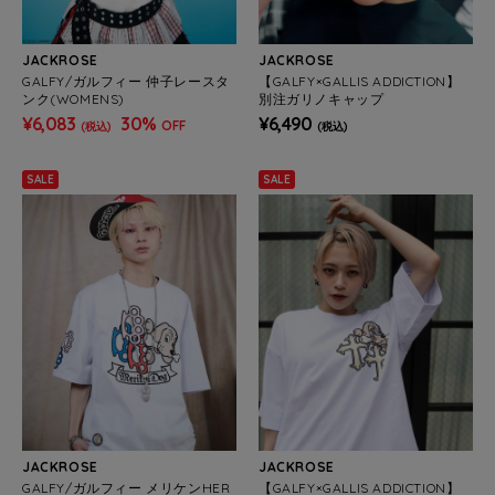
JACKROSE
JACKROSE
GALFY/ガルフィー 仲子レースタ
【GALFY×GALLIS ADDICTION】
ンク(WOMENS)
別注ガリノキャップ
¥6,083
30%
¥6,490
OFF
(税込)
(税込)
SALE
SALE
JACKROSE
JACKROSE
GALFY/ガルフィー メリケンHER
【GALFY×GALLIS ADDICTION】