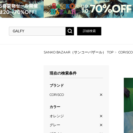
詳細検索
SANKO BAZAAR（サンコーバザール） TOP
CORISC
現在の検索条件
ブランド
CORISCO
カラー
オレンジ
グレー