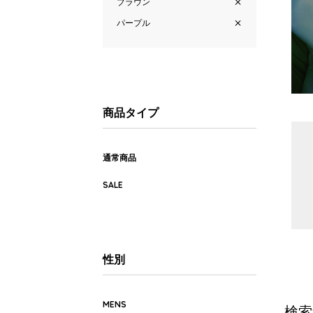
ブラウン
パープル
商品タイプ
通常商品
SALE
性別
MENS
検索