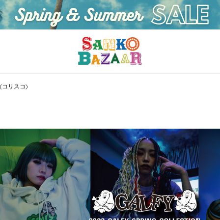
O(コリスコ)