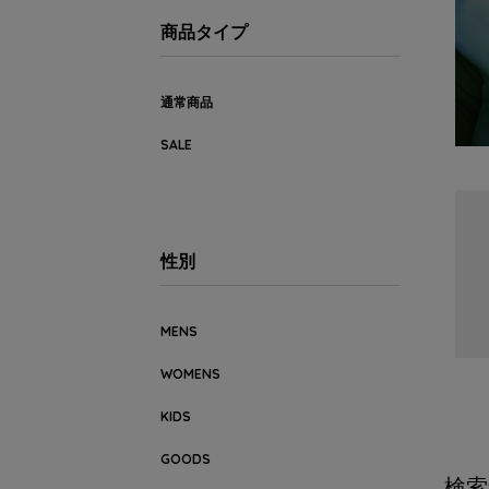
商品タイプ
通常商品
SALE
性別
MENS
WOMENS
KIDS
GOODS
検索