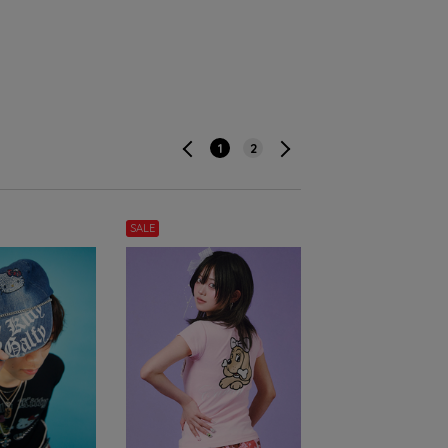
1
2
SALE