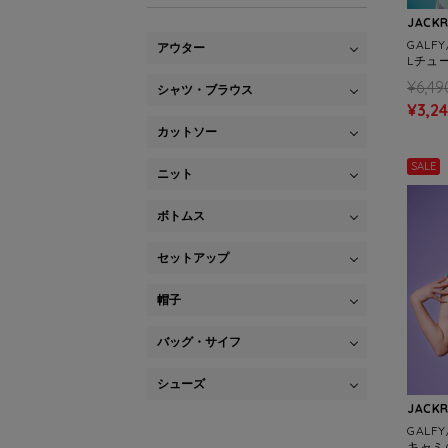
JACK
GALFY
アウター
Lチュー
¥6,49
シャツ・ブラウス
¥3,2
カットソー
SALE
ニット
ボトムス
セットアップ
帽子
バッグ・サイフ
シューズ
JACK
GALF
キャミ(