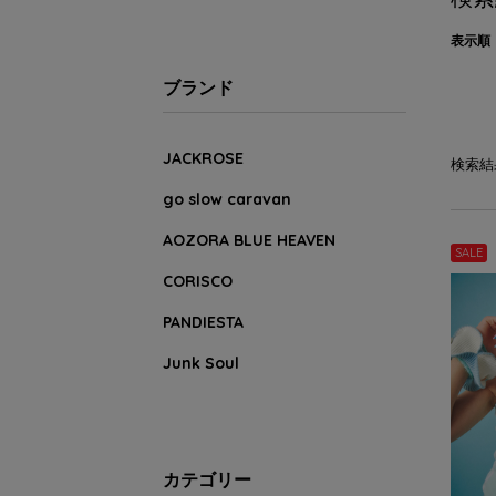
表示順
ブランド
JACKROSE
検索結
go slow caravan
AOZORA BLUE HEAVEN
SALE
CORISCO
PANDIESTA
Junk Soul
カテゴリー