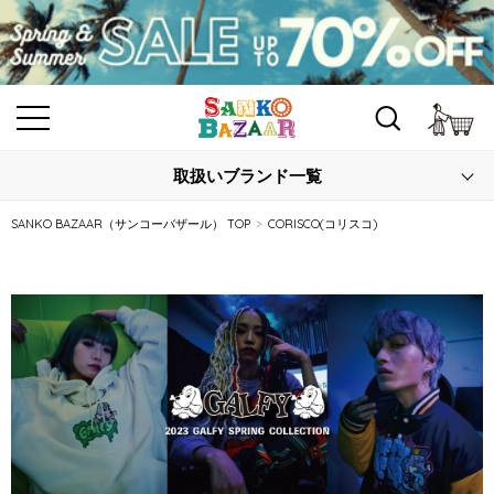
カ
取扱いブランド一覧
SANKO BAZAAR（サンコーバザール） TOP
CORISCO(コリスコ)