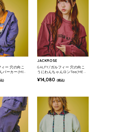
JACKROSE
ルフィー 穴の向こ
GALFY/ガルフィー 穴の向こ
んパーカー(MEN
うにわんちゃんロンTee(MEN
S)
¥14,080
込)
(税込)