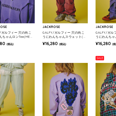
ROSE
JACKROSE
JACKROSE
Y/ガルフィー 穴の向こ
GALFY/ガルフィー 穴の向こ
GALFY/ガ
んちゃんロンTee(MEN
うにわんちゃんスウェット(ME
うにわんちゃ
NS)
NS)
080
¥16,280
¥16,280
(税込)
(税込)
(税
SALE