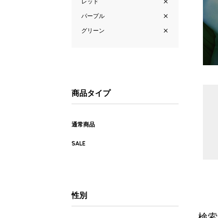
レッド
パープル
グリーン
商品タイプ
通常商品
SALE
性別
検索