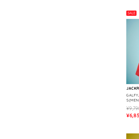
SALE
JACK
GALF
S(MEN
¥9,79
¥6,8