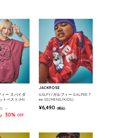
JACKROSE
ルフィー スパイダ
GALFY/ガルフィー GALPEE T
ットベスト(MEN
ee SS(MENS/KIDS)
¥6,490
込)
(税込)
30%
OFF
)