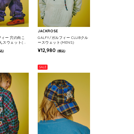
JACKROSE
ルフィー 穴の向こ
GALFY/ガルフィー CLUBクル
んスウェット(ME
ースウェット(MENS)
¥12,980
込)
(税込)
SALE