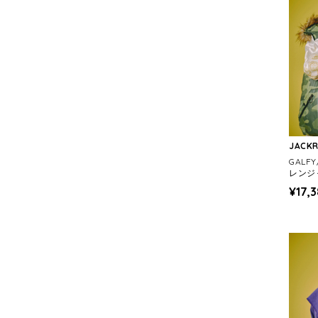
JACK
GALF
レンジ
¥17,