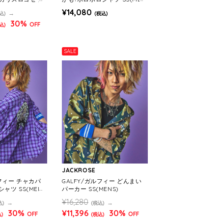
MENS)
S)
¥14,080
込)
(税込)
30%
OFF
込)
SALE
JACKROSE
ルフィー チャカパ
GALFY/ガルフィー どんまい
ャツ SS(MEN
パーカー SS(MENS)
¥16,280
込)
(税込)
30%
¥11,396
30%
OFF
OFF
)
(税込)