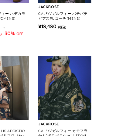
JACKROSE
ルフィー ハデカモ
GALFY/ガルフィー バチバチ
OMENS)
ピアスPUコーチ(MENS)
¥18,480
)
(税込)
30%
OFF
)
JACKROSE
LIS ADDICTIO
GALFY/ガルフィー カモフラ
LAガリスロゴセッ
かも?ボロボロシャツ SS(MEN