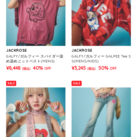
JACKROSE
JACKROSE
GALFY/ガルフィー スパイダー染
GALFY/ガルフィー GALPEE Tee S
め染めニットベスト(MENS)
S(MENS/KIDS)
¥8,448
40%
¥3,245
50%
OFF
OFF
(税込)
(税込)
SALE
SALE