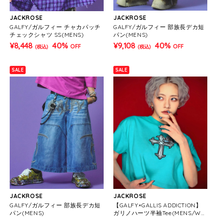
JACKROSE
JACKROSE
GALFY/ガルフィー チャカパッチ
GALFY/ガルフィー 部族長デカ短
チェックシャツ SS(MENS)
パン(MENS)
¥8,448
40%
¥9,108
40%
OFF
OFF
(税込)
(税込)
SALE
SALE
JACKROSE
JACKROSE
GALFY/ガルフィー 部族長デカ短
【GALFY×GALLIS ADDICTION】
パン(MENS)
ガリノハーツ半袖Tee(MENS/WO