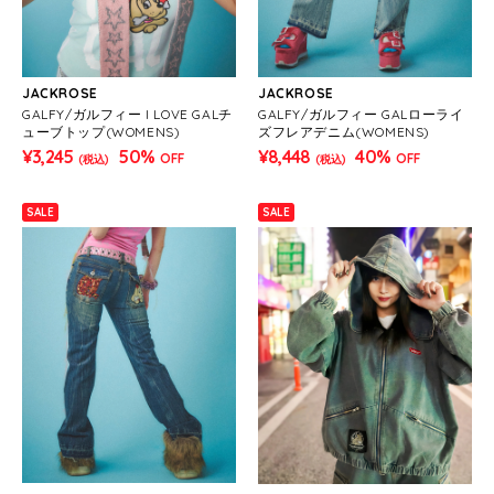
JACKROSE
JACKROSE
GALFY/ガルフィー I LOVE GALチ
GALFY/ガルフィー GALローライ
ューブトップ(WOMENS)
ズフレアデニム(WOMENS)
¥3,245
50%
¥8,448
40%
OFF
OFF
(税込)
(税込)
SALE
SALE