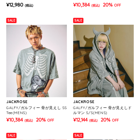
¥12,980
¥10,384
20%
OFF
(税込)
(税込)
SALE
SALE
JACKROSE
JACKROSE
GALFY/ガルフィー 骨が見えし SS
GALFY/ガルフィー 骨が見えしド
Tee(MENS)
ルマン S/S(MENS)
¥10,384
20%
¥12,144
20%
OFF
OFF
(税込)
(税込)
SALE
SALE