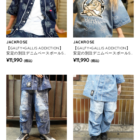
JACKROSE
JACKROSE
【GALFY×GALLIS ADDICTION】
【GALFY×GALLIS ADDICTION】
安定の別注デニムベースボールSS
安定の別注デニムベースボールSS
シャツ(MENS)
シャツ(MENS)
¥11,990
¥11,990
(税込)
(税込)