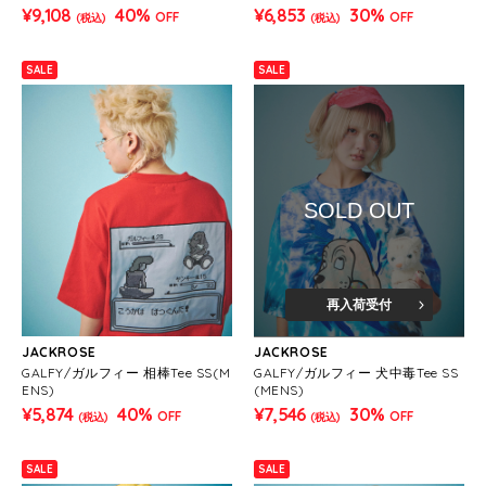
MENS)
¥9,108
40%
¥6,853
30%
OFF
OFF
(税込)
(税込)
SALE
SALE
SOLD OUT
再入荷受付
JACKROSE
JACKROSE
GALFY/ガルフィー 相棒Tee SS(M
GALFY/ガルフィー 犬中毒Tee SS
ENS)
(MENS)
¥5,874
40%
¥7,546
30%
OFF
OFF
(税込)
(税込)
SALE
SALE