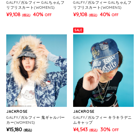
GALFY/ガルフィー GALちゃんフ
GALFY/ガルフィー GALちゃんフ
リフリスカート(WOMENS)
リフリスカート(WOMENS)
¥9,108
40%
¥9,108
40%
OFF
OFF
(税込)
(税込)
SALE
JACKROSE
JACKROSE
GALFY/ガルフィー 鬼ギャルパー
GALFY/ガルフィー キラキラデニ
カー(WOMENS)
ムキャップ
¥15,180
¥4,543
30%
OFF
(税込)
(税込)