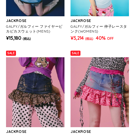
JACKROSE
JACKROSE
GALFY/ガルフィー ファイヤーピ
GALFY/ガルフィー 仲子レースタ
カピカスウェット(MENS)
ンク(WOMENS)
¥15,180
¥5,214
40%
OFF
(税込)
(税込)
SALE
SALE
JACKROSE
JACKROSE