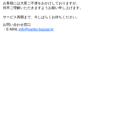
お客様には大変ご不便をおかけしておりますが、
何卒ご理解いただきますようお願い申し上げます。
サービス再開まで、今しばらくお待ちください。
お問い合わせ窓口
・E-MAIL:
info@sanko-bazaar.jp