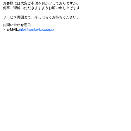
お客様には大変ご不便をおかけしておりますが、
何卒ご理解いただきますようお願い申し上げます。
サービス再開まで、今しばらくお待ちください。
お問い合わせ窓口
・E-MAIL:
info@sanko-bazaar.jp