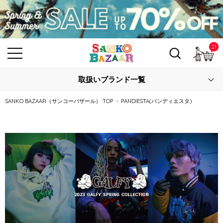
21
カ
取扱いブランド一覧
SANKO BAZAAR（サンコーバザール） TOP
PANDIESTA(パンディエスタ)