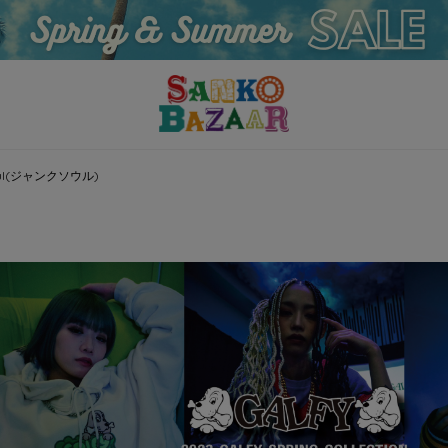
Soul(ジャンクソウル)