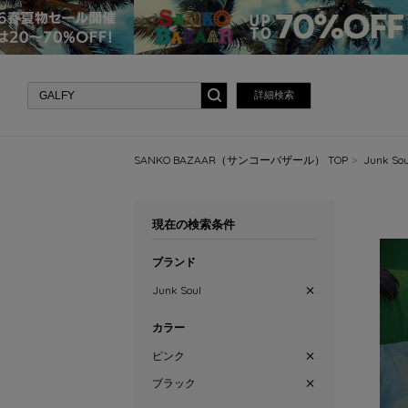
詳細検索
SANKO BAZAAR（サンコーバザール） TOP
Junk 
現在の検索条件
ブランド
Junk Soul
カラー
ピンク
ブラック