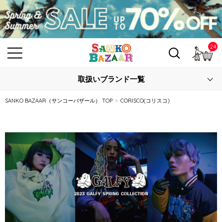
24
カ
取扱いブランド一覧
SANKO BAZAAR（サンコーバザール） TOP
CORISCO(コリスコ)