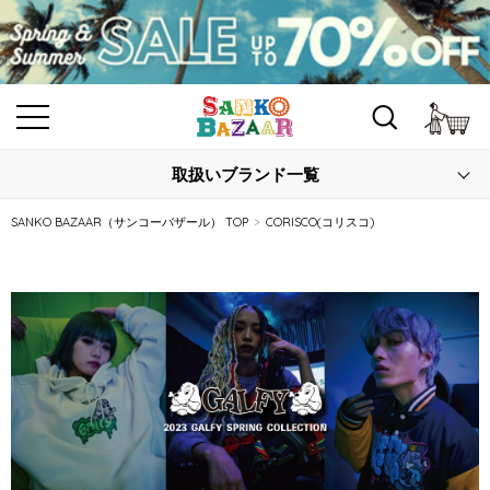
カ
取扱いブランド一覧
SANKO BAZAAR（サンコーバザール） TOP
CORISCO(コリスコ)