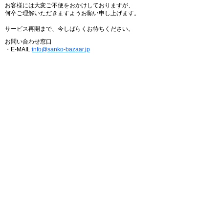
お客様には大変ご不便をおかけしておりますが、
何卒ご理解いただきますようお願い申し上げます。
サービス再開まで、今しばらくお待ちください。
お問い合わせ窓口
・E-MAIL:
info@sanko-bazaar.jp